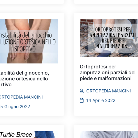
Ortoprotesi per
amputazioni parziali del
tabilità del ginocchio,
piede e malformazioni
uzione ortesica nello
rtivo
ORTOPEDIA MANCINI
ORTOPEDIA MANCINI
14 Aprile 2022
15 Giugno 2022