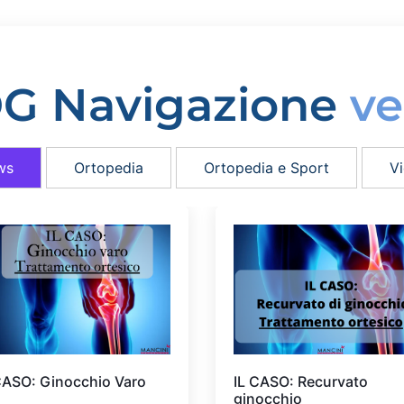
G Navigazione
ve
ws
Ortopedia
Ortopedia e Sport
V
CASO: Ginocchio Varo
IL CASO: Recurvato
ginocchio