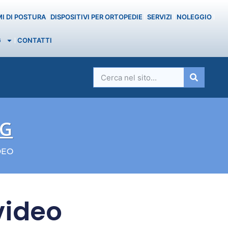
MI DI POSTURA
DISPOSITIVI PER ORTOPEDIE
SERVIZI
NOLEGGIO
G
CONTATTI
OG
DEO
video