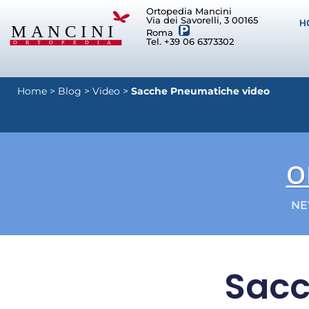
Ortopedia Mancini
Via dei Savorelli, 3 00165
H
Roma
Tel. +39 06 6373302
Home
>
Blog
>
Video
>
Sacche Pneumatiche video
O
NE
Sacc