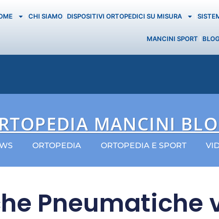
OME
CHI SIAMO
DISPOSITIVI ORTOPEDICI SU MISURA
SISTE
MANCINI SPORT
BLO
RTOPEDIA MANCINI BL
WS
ORTOPEDIA
ORTOPEDIA E SPORT
VI
he Pneumatiche 