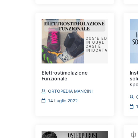
Elettrostimolazione
Ins
Funzionale
sol
spo
ORTOPEDIA MANCINI
14 Luglio 2022