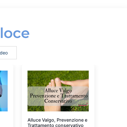
loce
ideo
Alluce Valgo, Prevenzione e
Trattamento conservativo