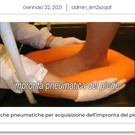
Gennaio 22, 2021
admin_km2xzqaf
che pneumatiche per acquisizione dell’impronta del p