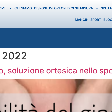
OME
CHI SIAMO
DISPOSITIVI ORTOPEDICI SU MISURA
SISTE
MANCINI SPORT
BLO
o 2022
io, soluzione ortesica nello sp