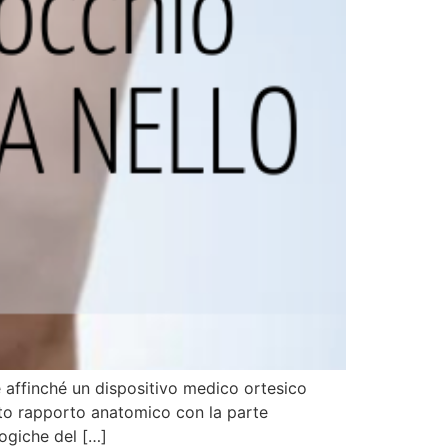
e affinché un dispositivo medico ortesico
retto rapporto anatomico con la parte
logiche del […]