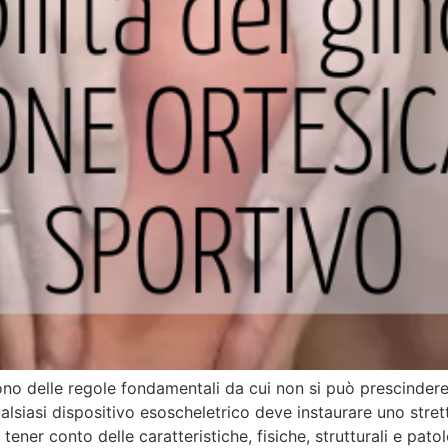
ono delle regole fondamentali da cui non si può prescinder
 Qualsiasi dispositivo esoscheletrico deve instaurare uno st
ener conto delle caratteristiche, fisiche, strutturali e pato