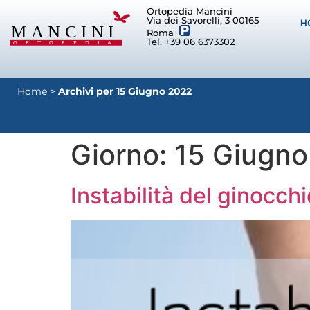
Ortopedia Mancini
Via dei Savorelli, 3 00165
H
Roma
Tel. +39 06 6373302
Home
>
Archivi per 15 Giugno 2022
Giorno:
15 Giugn
Instabilità del ginocch