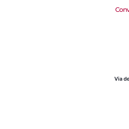
Conv
Via d