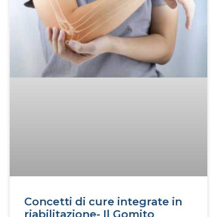
Concetti di cure integrate in
riabilitazione- Il Gomito