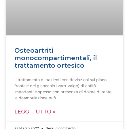
Osteoartriti
monocompartimentali, il
trattamento ortesico
Il trattamento di pazienti con deviazioni sul piano
frontale del ginocchio (varo-valgo) di entità
importanti e spesso con presenza di dolore durante
la deambulazione può
LEGGI TUTTO »
28 Marzo 2022
Nessun commento