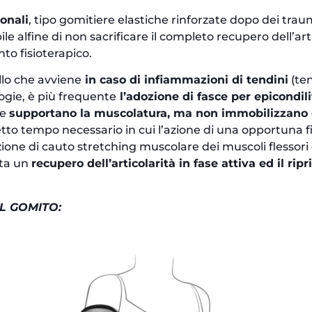
ionali
, tipo gomitiere elastiche rinforzate dopo dei tra
bile alfine di non sacrificare il completo recupero dell’art
to fisioterapico.
llo che avviene
in caso di infiammazioni di tendini
(ten
logie, è più frequente
l’adozione di fasce per epicondili
 e
supportano la muscolatura, ma non immobilizzano
stretto tempo necessario in cui l’azione di una opportuna 
ione di cauto stretching muscolare dei muscoli flessori
nta un
recupero dell’articolarità in fase attiva ed il ripri
IL GOMITO: