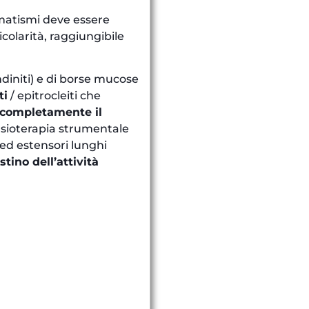
umatismi deve essere
icolarità, raggiungibile
diniti) e di borse mucose
ti
/ epitrocleiti che
 completamente il
fisioterapia strumentale
 ed estensori lunghi
stino dell’attività