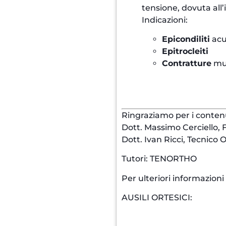
tensione, dovuta al
Indicazioni:
Epicondiliti
acu
Epitrocleiti
Contratture
mus
Ringraziamo per i contenu
Dott. Massimo Cerciello, F
Dott. Ivan Ricci, Tecnico
Tutori: TENORTHO
Per ulteriori informazion
AUSILI ORTESICI: