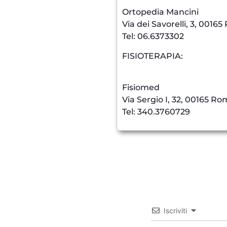
Ortopedi
Via dei Savorelli, 3, 0016
Tel: 06.6373302
FISIOTERAPIA:
Fisi
Via Sergio I, 32, 00165 R
Tel: 340.3760729
Iscriviti