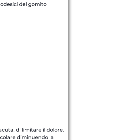
trodesici del gomito
uta, di limitare il dolore.
uscolare diminuendo la