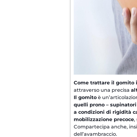
Come trattare il gomito i
attraverso una precisa
al
Il gomito
è un’articolazio
quelli prono – supinator
a condizioni di rigidità
mobilizzazione precoce
,
Compartecipa anche, insie
dell’avambraccio.