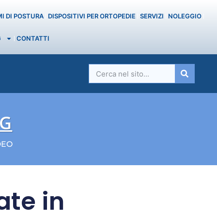
MI DI POSTURA
DISPOSITIVI PER ORTOPEDIE
SERVIZI
NOLEGGIO
G
CONTATTI
OG
DEO
ate in