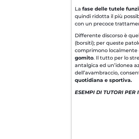
La
fase delle tutele funz
quindi ridotta il più possi
con un precoce trattamen
Differente discorso è que
(borsiti); per queste pato
comprimono localmente
gomito
. Il tutto per lo 
antalgica ed un’idonea az
dell’avambraccio, conse
quotidiana e sportiva.
ESEMPI DI TUTORI PER 