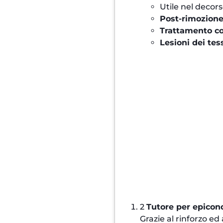
Utile nel decor
Post-rimozione
Trattamento c
Lesioni dei tes
2
Tutore per epicond
Grazie al rinforzo e