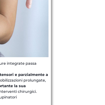
cure integrate passa
tensori e parzialmente a
bilizzazioni prolungate,
rtante la sua
nterventi chirurgici.
upinatori