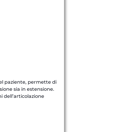
del paziente, permette di
essione sia in estensione.
i dell’articolazione