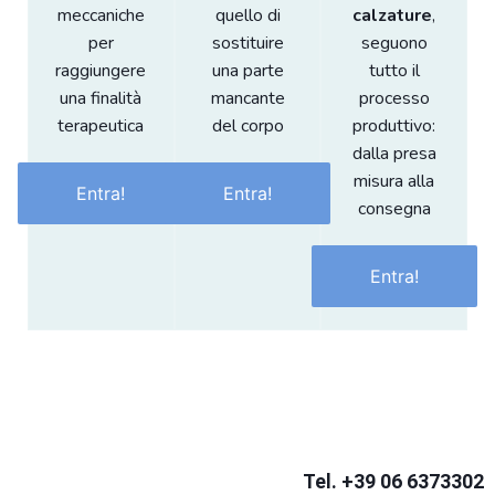
meccaniche
quello di
calzature
,
per
sostituire
seguono
raggiungere
una parte
tutto il
una finalità
mancante
processo
terapeutica
del corpo
produttivo:
dalla presa
misura alla
Entra!
Entra!
consegna
Entra!
Tel. +39 06 6373302