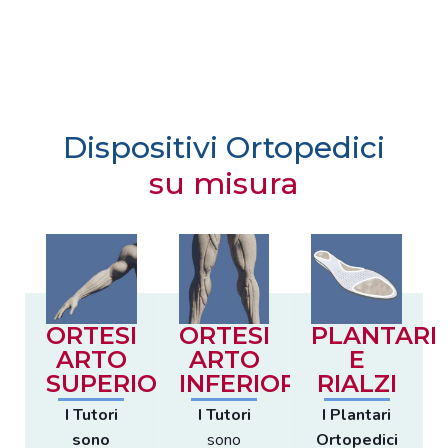
Dispositivi Ortopedici
su misura
ORTESI
ORTESI
PLANTARI
ARTO
ARTO
E
SUPERIORE
INFERIORE
RIALZI
I Tutori
I Tutori
I Plantari
sono
sono
Ortopedici