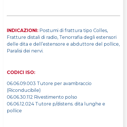
INDICAZIONI:
Postumi di frattura tipo Colles,
Fratture distali di radio, Tenorrafia degli estensori
delle dita e dell’estensore e abduttore del pollice,
Paralisi dei nervi.
CODICI ISO:
06.06.09.003 Tutore per avambraccio
(Riconducibile)
06.06.30.112 Rivestimento polso
06.06.12.024 Tutore p/distens. dita lunghe e
pollice