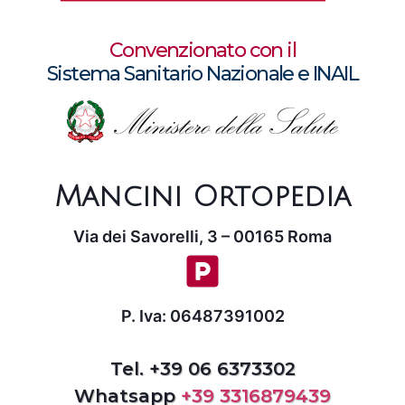
Convenzionato con il
Sistema Sanitario Nazionale e INAIL
Mancini Ortopedia
Via dei Savorelli, 3 – 00165 Roma
P. Iva: 06487391002
Tel. +39 06 6373302
Whatsapp
+39 3316879439