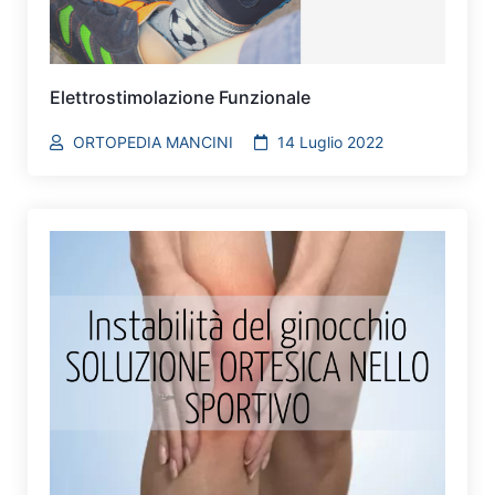
Elettrostimolazione Funzionale
ORTOPEDIA MANCINI
14 Luglio 2022