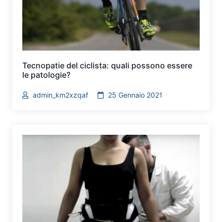
Tecnopatie del ciclista: quali possono essere
le patologie?
admin_km2xzqaf
25 Gennaio 2021