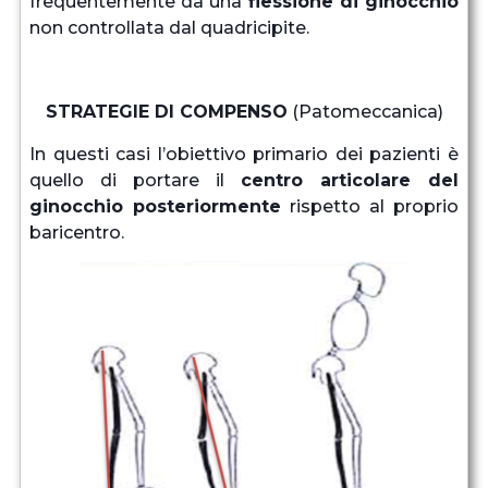
frequentemente da una
flessione di ginocchio
non controllata dal quadricipite.
STRATEGIE DI COMPENSO
(Patomeccanica)
In questi casi l’obiettivo primario dei pazienti è
quello di portare il
centro articolare del
ginocchio posteriormente
rispetto al proprio
baricentro.