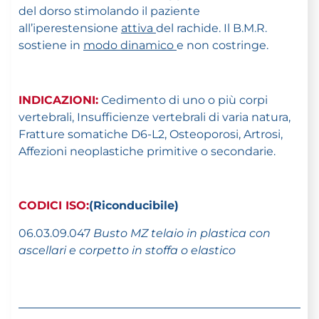
del dorso stimolando il paziente
all’iperestensione
attiva
del rachide. Il B.M.R.
sostiene in
modo dinamico
e non costringe.
INDICAZIONI:
Cedimento di uno o più corpi
vertebrali, Insufficienze vertebrali di varia natura,
Fratture somatiche D6-L2, Osteoporosi, Artrosi,
Affezioni neoplastiche primitive o secondarie.
CODICI ISO:
(Riconducibile)
06.03.09.047
Busto MZ telaio in plastica con
ascellari e corpetto in stoffa o elastico