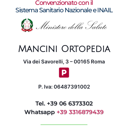
Convenzionato con il
Sistema Sanitario Nazionale e INAIL
Mancini Ortopedia
Via dei Savorelli, 3 – 00165 Roma
P. Iva: 06487391002
Tel. +39 06 6373302
Whatsapp
+39 3316879439