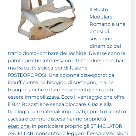
Il Busto
Modulare
Romano è una
ortesi di
sostegno
dinamico del
tratto dorso-lombare del rachide. Diverse sono le
patologie che interessano il tratto dorso-lombare,
ma fra tutte spicca per diffusione
l’OSTEOPOROSI. Una colonna osteoporotica
insufficiente ha bisogno di sostegno, ma ha
bisogno anche di fare movimento, non può
essere immobilizzata. Ecco il vantaggio che offre
il B.M.R.: sostiene senza bloccare. Grazie alla
tipologia dei materiali impiegati, i punti di contro-
ascesa e contro-discesa hanno proprietà
elastiche
, in particolare proprio gli STIMOLATORI
ASCELLARI consentono leggere flesso-estensioni