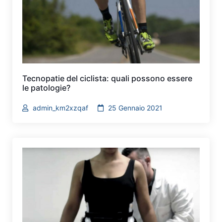
Tecnopatie del ciclista: quali possono essere
le patologie?
admin_km2xzqaf
25 Gennaio 2021