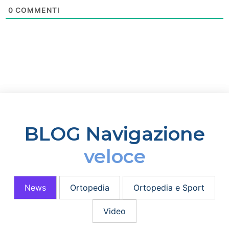
0
COMMENTI
BLOG Navigazione
veloce
News
Ortopedia
Ortopedia e Sport
Video