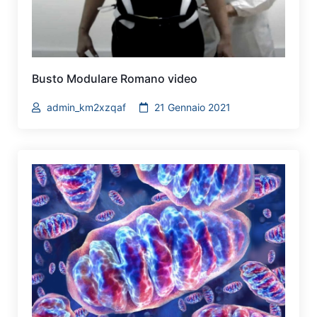
Busto Modulare Romano video
admin_km2xzqaf
21 Gennaio 2021