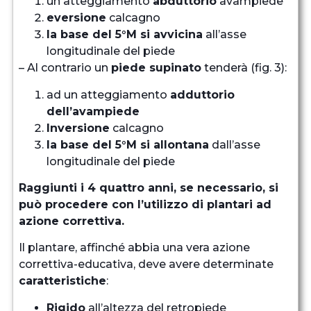
un atteggiamento
abduttorio
avampiede
eversione
calcagno
la base del 5°M si avvicina
all’asse
longitudinale del piede
– Al contrario un
piede supinato
tenderà (fig. 3):
ad un atteggiamento
adduttorio
dell’avampiede
Inversione
calcagno
la base del 5°M si allontana
dall’asse
longitudinale del piede
Raggiunti i 4 quattro anni, se necessario, si
può procedere con l’utilizzo di plantari ad
azione correttiva.
Il plantare, affinché abbia una vera azione
correttiva-educativa, deve avere determinate
caratteristiche
:
Rigido
all’altezza del retropiede