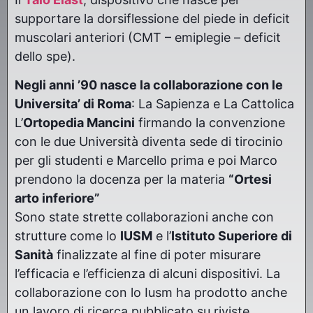
supportare la dorsiflessione del piede in deficit
muscolari anteriori (CMT – emiplegie – deficit
dello spe).
Negli anni ’90 nasce la collaborazione con le
Universita’ di Roma
: La Sapienza e La Cattolica
L’
Ortopedia Mancini
firmando la convenzione
con le due Università diventa sede di tirocinio
per gli studenti e Marcello prima e poi Marco
prendono la docenza per la materia
“Ortesi
arto inferiore”
Sono state strette collaborazioni anche con
strutture come lo
IUSM
e l’
Istituto Superiore di
Sanità
finalizzate al fine di poter misurare
l’efficacia e l’efficienza di alcuni dispositivi. La
collaborazione con lo Iusm ha prodotto anche
un lavoro di ricerca pubblicato su riviste