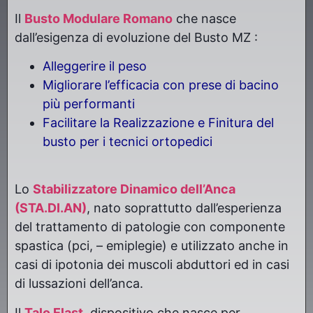
Il
Busto Modulare Romano
che nasce
dall’esigenza di evoluzione del Busto MZ :
Alleggerire il peso
Migliorare l’efficacia con prese di bacino
più performanti
Facilitare la Realizzazione e Finitura del
busto per i tecnici ortopedici
Lo
Stabilizzatore Dinamico dell’Anca
(STA.DI.AN)
, nato soprattutto dall’esperienza
del trattamento di patologie con componente
spastica (pci, – emiplegie) e utilizzato anche in
casi di ipotonia dei muscoli abduttori ed in casi
di lussazioni dell’anca.
Il
Talo Elast
, dispositivo che nasce per