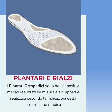
PLANTARI E RIALZI
I Plantari Ortopedici
sono dei dispositivi
medici realizzati su misura e sviluppati e
realizzati secondo le indicazioni della
prescrizione medica