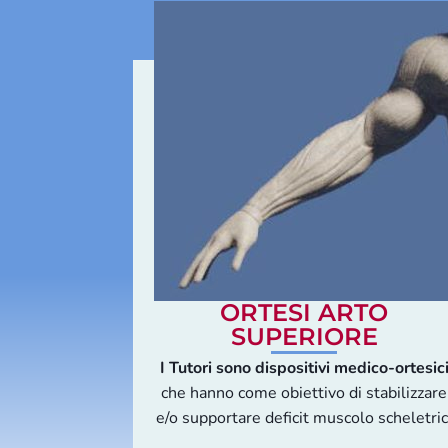
ORTESI ARTO
SUPERIORE
I Tutori sono dispositivi medico-ortesic
che hanno come obiettivo di stabilizzare
e/o supportare deficit muscolo scheletric