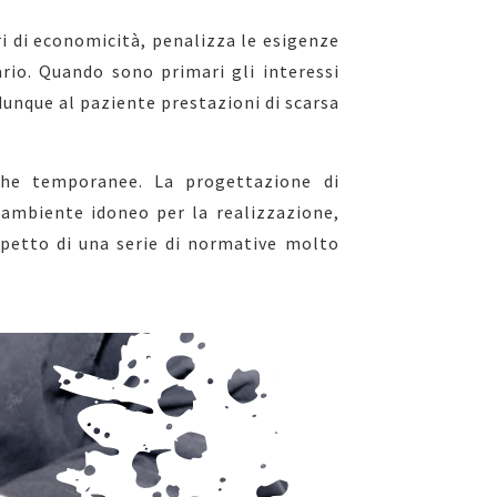
ri di economicità, penalizza le esigenze
rio. Quando sono primari gli interessi
 dunque al paziente prestazioni di scarsa
che temporanee. La progettazione di
ambiente idoneo per la realizzazione,
spetto di una serie di normative molto