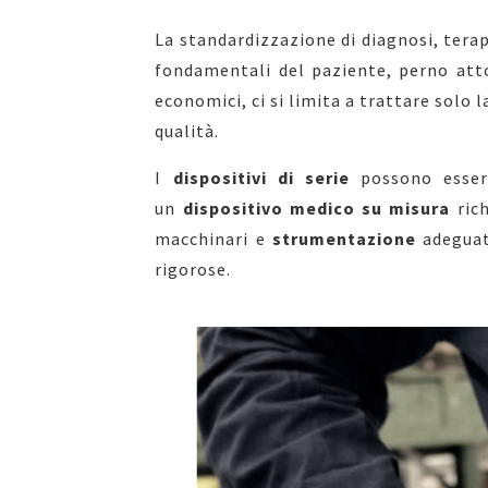
La standardizzazione di diagnosi, terap
fondamentali del paziente, perno atto
economici, ci si limita a trattare solo 
qualità.
I
dispositivi di serie
possono essere
un
dispositivo medico su misura
rich
macchinari e
strumentazione
adeguat
rigorose.