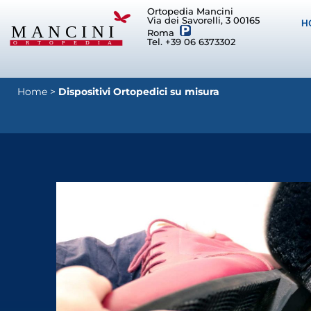
Ortopedia Mancini
Via dei Savorelli, 3 00165
H
Roma
Tel. +39 06 6373302
Home
>
Dispositivi Ortopedici su misura