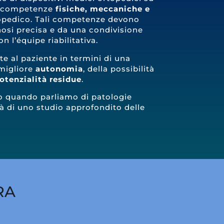
a competenze
fisiche, meccaniche e
opedico. Tali competenze devono
osi precisa e da una condivisione
n l’équipe riabilitativa.
ste al paziente in termini di una
 migliore
autonomia
, della possibilità
otenzialità residue
.
to quando parliamo di patologie
à di uno studio approfondito delle
RA