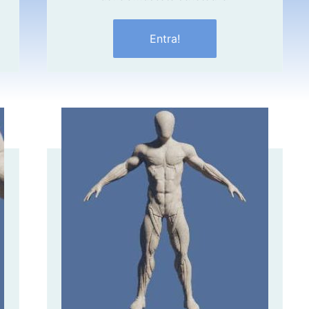
Entra!