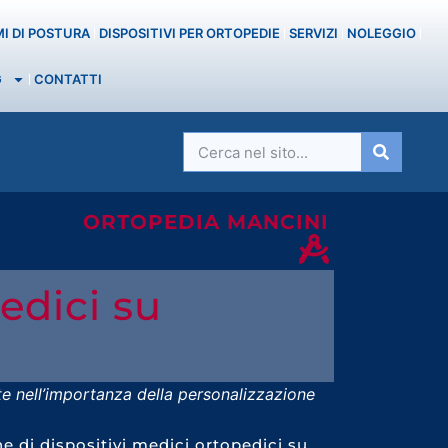
MI DI POSTURA
DISPOSITIVI PER ORTOPEDIE
SERVIZI
NOLEGGIO
G
CONTATTI
ORTOPEDIA MANCINI
edici su
 nell’importanza della personalizzazione
ne di dispositivi medici ortopedici su