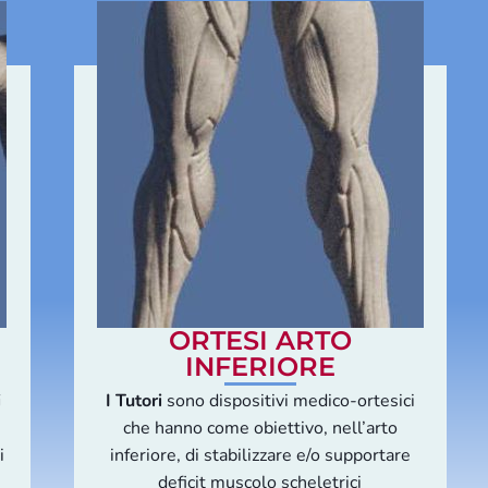
ORTESI ARTO
INFERIORE
i
I Tutori
sono dispositivi medico-ortesici
che hanno come obiettivo, nell’arto
i
inferiore, di stabilizzare e/o supportare
deficit muscolo scheletrici