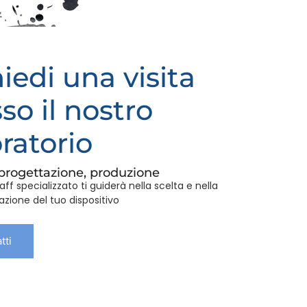
iedi una visita
so il nostro
ratorio
 progettazione, produzione
taff specializzato ti guiderà nella scelta e nella
zione del tuo dispositivo
tti