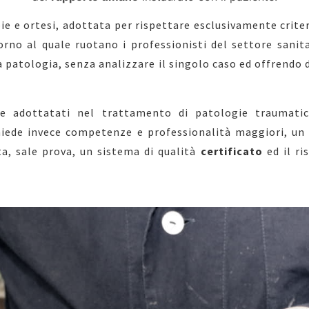
ie e ortesi, adottata per rispettare esclusivamente crite
rno al quale ruotano i professionisti del settore sanita
la patologia, senza analizzare il singolo caso ed offrendo
 adottatati nel trattamento di patologie traumati
iede invece competenze e professionalità maggiori, un 
a, sale prova, un sistema di qualità
certificato
ed il ri