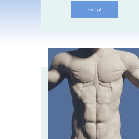
Entra!