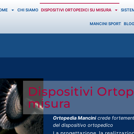
OME
CHI SIAMO
DISPOSITIVI ORTOPEDICI SU MISURA
SISTE
MANCINI SPORT
BLO
Dispositivi Ortop
misura
Ortopedia Mancini
crede fortemente
del dispositivo ortopedico
La progettazione, la realizzazio