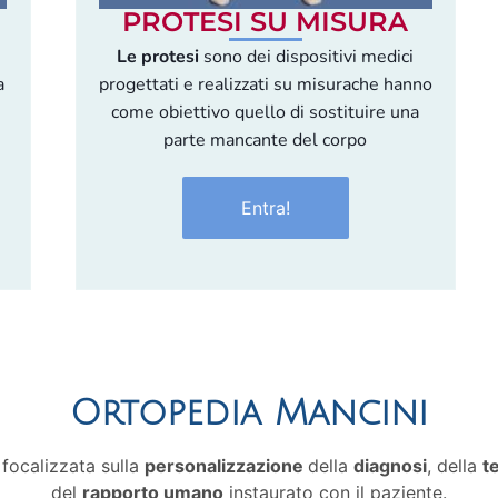
PROTESI SU MISURA
Le protesi
sono dei dispositivi medici
a
progettati e realizzati su misurache hanno
come obiettivo quello di sostituire una
parte mancante del corpo
Entra!
Ortopedia Mancini
focalizzata sulla
personalizzazione
della
diagnosi
, della
t
del
rapporto umano
instaurato con il paziente.