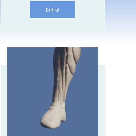
Entra!