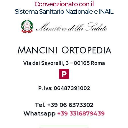
Convenzionato con il
Sistema Sanitario Nazionale e INAIL
Mancini Ortopedia
Via dei Savorelli, 3 – 00165 Roma
P. Iva: 06487391002
Tel. +39 06 6373302
Whatsapp
+39 3316879439