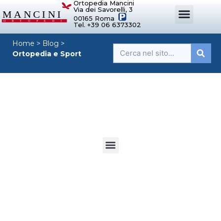
Ortopedia Mancini
Via dei Savorelli, 3
00165 Roma
Tel. +39 06 6373302
DISPOSITIVI ORTOPEDICI SU MISURA
SISTEMI DI POSTURA
DISPOSITIVI PER ORTOPEDIE
MANCINI SPORT
Home
>
Blog
>
Ortopedia e Sport
Ortopedia e Sport
SELEZIONE DI ARTICOLI SU SPORT
E SALUTE