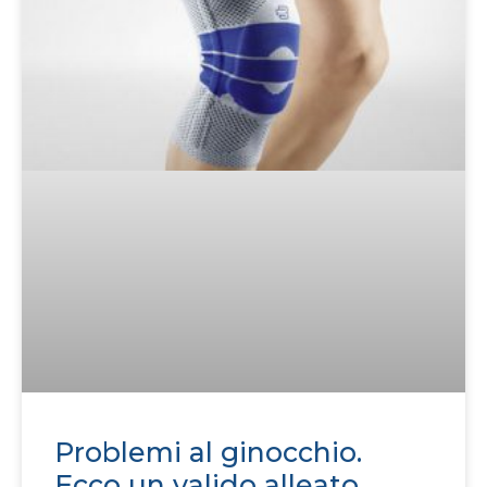
Problemi al ginocchio.
Ecco un valido alleato