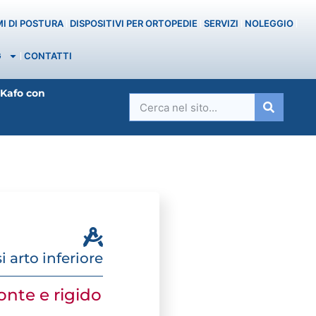
MI DI POSTURA
DISPOSITIVI PER ORTOPEDIE
SERVIZI
NOLEGGIO
G
CONTATTI
Kafo con
i arto inferiore
onte e rigido