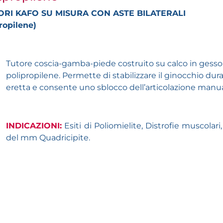
RI KAFO SU MISURA CON ASTE BILATERALI
propilene)
Tutore coscia-gamba-piede costruito su calco in gesso 
polipropilene. Permette di stabilizzare il ginocchio dur
eretta e consente uno sblocco dell’articolazione manua
INDICAZIONI:
Esiti di Poliomielite, Distrofie muscolari
del mm Quadricipite.