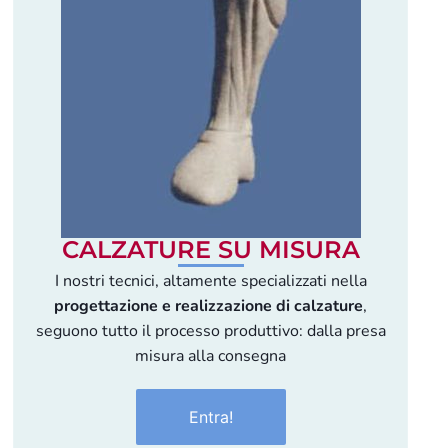
CALZATURE SU MISURA
I nostri tecnici, altamente specializzati nella
progettazione e realizzazione di calzature
,
seguono tutto il processo produttivo: dalla presa
misura alla consegna
Entra!