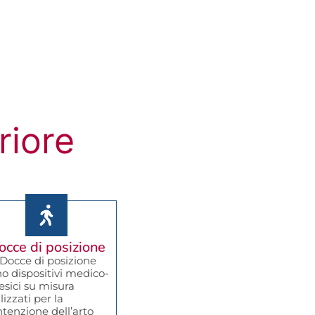
riore
occe di posizione
Docce di posizione
o dispositivi medico-
esici su misura
lizzati per la
tenzione dell’arto