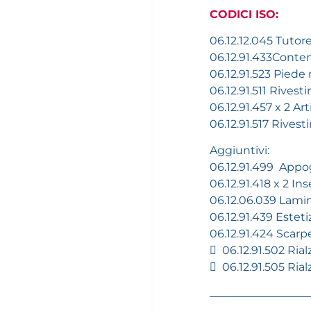
CODICI ISO:
06.12.12.045 Tutor
06.12.91.433Conte
06.12.91.523 Piede 
06.12.91.511 Rivest
06.12.91.457 x 2 Ar
06.12.91.517 Rives
Aggiuntivi:
06.12.91.499 Appog
06.12.91.418 x 2 Ins
06.12.06.039 Lamin
06.12.91.439 Estet
06.12.91.424 Scarp
 06.12.91.502 Ria
 06.12.91.505 Rial