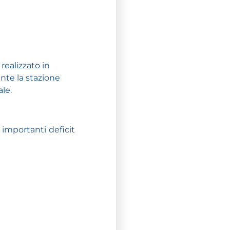
realizzato in
ante la stazione
le.
, importanti deficit