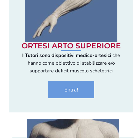
ORTESI ARTO SUPERIORE
I Tutori sono dispositivi medico-ortesici
che
hanno come obiettivo di stabilizzare e/o
supportare deficit muscolo scheletrici
Entra!