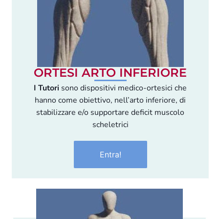
ORTESI ARTO INFERIORE
I Tutori
sono dispositivi medico-ortesici che
hanno come obiettivo, nell’arto inferiore, di
stabilizzare e/o supportare deficit muscolo
scheletrici
Entra!