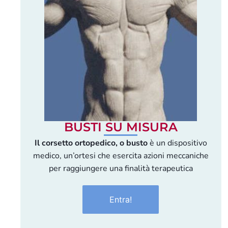
BUSTI SU MISURA
Il corsetto ortopedico, o busto
è un dispositivo
medico, un’ortesi che esercita azioni meccaniche
per raggiungere una finalità terapeutica
Entra!