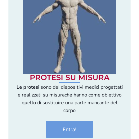
PROTESI SU MISURA
Le protesi
sono dei dispositivi medici progettati
e realizzati su misurache hanno come obiettivo
quello di sostituire una parte mancante del
corpo
Entra!