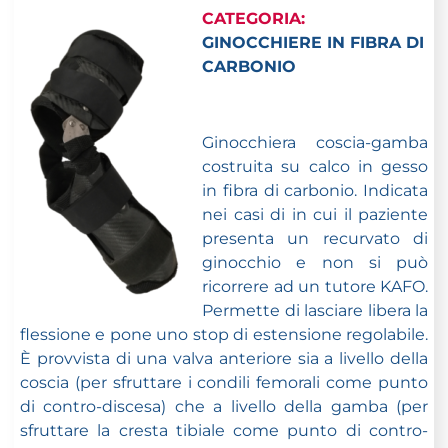
CATEGORIA:
GINOCCHIERE IN FIBRA DI
CARBONIO
Ginocchiera coscia-gamba
costruita su calco in gesso
in fibra di carbonio. Indicata
nei casi di in cui il paziente
presenta un recurvato di
ginocchio e non si può
ricorrere ad un tutore KAFO.
Permette di lasciare libera la
flessione e pone uno stop di estensione regolabile.
È provvista di una valva anteriore sia a livello della
coscia (per sfruttare i condili femorali come punto
di contro-discesa) che a livello della gamba (per
sfruttare la cresta tibiale come punto di contro-