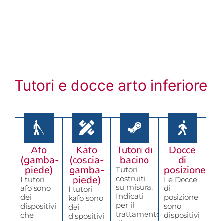
Tutori e docce arto inferiore
Afo
Kafo
Tutori di
Docce
(gamba-
(coscia-
bacino
di
piede)
gamba-
posizione
Tutori
piede)
costruiti
I tutori
Le Docce
su misura.
afo sono
di
I tutori
Indicati
dei
posizione
kafo sono
per il
dispositivi
sono
dei
trattamento
che
dispositivi
dispositivi