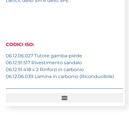
Deficit dello SPI e dello SPE .
CODICI ISO:
06.12.06.027 Tutore gamba-piede
06.12.91.517 Rivestimento sandalo
06.12.91.418 x 2 Rinforzi in carbonio
06.12.06.039 Lamina in carbonio (Riconducibile)