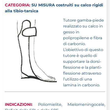
CATEGORIA:
SU MISURA costruiti su calco rigidi
alla tibio-tarsica
Tutore gamba-piede
realizzato su calco in
gesso in
polipropilene e fibra
di carbonio.
L’obiettivo di questo
tutore è quello di
supportare la dorsi-
flessione e la planti-
flessione attraverso
l’utilizzo di una
lamina in carbonio.
INDICAZIONI:
Poliomielite, Mielomeningocele,