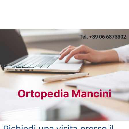
Tel. +39 06 6373302
Ortopedia Mancini
Richiedi una visita presso il