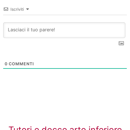
Iscriviti
0
COMMENTI
Tutori e docce arto inferiore