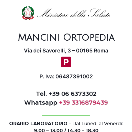
Mancini Ortopedia
Via dei Savorelli, 3 – 00165 Roma
P. Iva: 06487391002
Tel. +39 06 6373302
Whatsapp
+39 3316879439
ORARIO LABORATORIO
– Dal Lunedì al Venerdì:
9.00 – 13.00 / 14.30 – 18.30