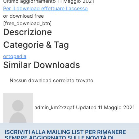
Ultimo aggiornamento
11 Maggio 2021
Per il download effettuare l'accesso
or download free
[free_download_btn]
Descrizione
Categorie & Tag
ortopedia
Similar Downloads
Nessun download correlato trovato!
admin_km2xzqaf
Updated 11 Maggio 2021
ISCRIVITI ALLA MAILING LIST PER RIMANERE
SEMPRE AGGIORNATO SULLE NOVITÀ DI